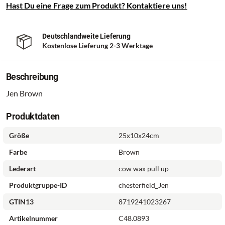
Hast Du eine Frage zum Produkt? Kontaktiere uns!
Deutschlandweite Lieferung
Kostenlose Lieferung 2-3 Werktage
Beschreibung
Jen Brown
Produktdaten
Größe
25x10x24cm
Farbe
Brown
Lederart
cow wax pull up
Produktgruppe-ID
chesterfield_Jen
GTIN13
8719241023267
Artikelnummer
C48.0893